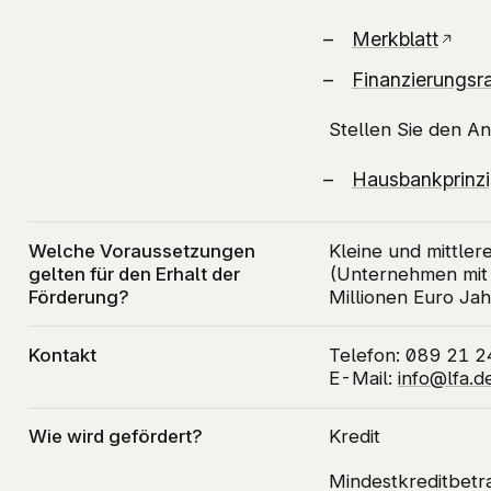
Merkblatt
Finanzierungs
Stellen Sie den A
Hausbankprinzi
Welche Voraussetzungen
Kleine und mittl
gelten für den Erhalt der
(Unternehmen mit
Förderung?
Millionen Euro Ja
Kontakt
Telefon: 089 21 2
E-Mail:
info@lfa.d
Wie wird gefördert?
Kredit
Mindestkreditbetr