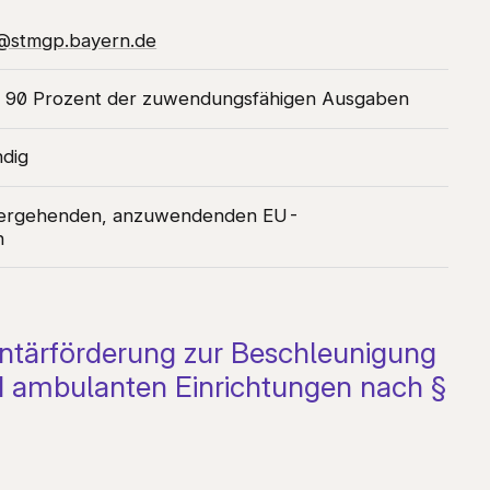
e@stmgp.bayern.de
l 90 Prozent der zuwendungsfähigen Ausgaben
ndig
tergehenden, anzuwendenden EU-
n
tärförderung zur Beschleunigung
und ambulanten Einrichtungen nach §