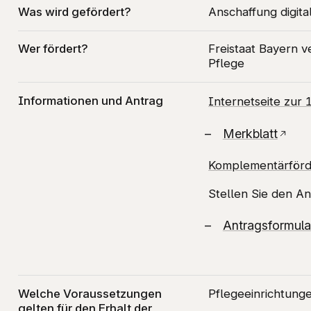
Was wird gefördert?
Anschaffung digita
Wer fördert?
Freistaat Bayern 
Pflege
Informationen und Antrag
Internetseite zu
Merkblatt
Komplementärförd
Stellen Sie den Ant
Antragsformula
Welche Voraussetzungen
Pflegeeinrichtung
gelten für den Erhalt der