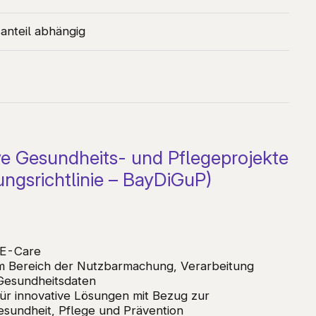
anteil abhängig
tive Gesundheits- und Pflegeprojekte
ungsrichtlinie – BayDiGuP)
 E-Care
m Bereich der Nutzbarmachung, Verarbeitung
Gesundheitsdaten
 für innovative Lösungen mit Bezug zur
 Gesundheit, Pflege und Prävention