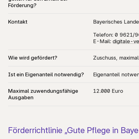
Förderung?
Kontakt
Bayerisches Lande
Telefon: 0 9621/
E-Mail:
digitale-v
Wie wird gefördert?
Zuschuss, maxima
Ist ein Eigenanteil notwendig?
Eigenanteil notwe
Maximal zuwendungsfähige
12.000 Euro
Ausgaben
Förderrichtlinie „Gute Pflege in Ba