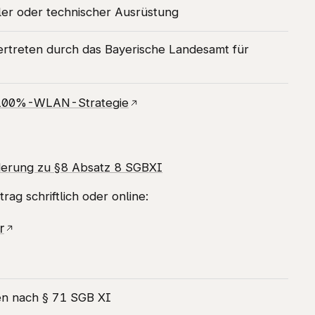
ler oder technischer Ausrüstung
vertreten durch das Bayerische Landesamt für
r 100%-WLAN-Strategie
erung zu §8 Absatz 8 SGBXI
rag schriftlich oder online:
r
en nach § 71 SGB XI