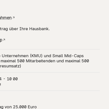
rahmen
ntrag über Ihre Hausbank.
p
ere Unternehmen (KMU) und Small Mid-Caps
 maximal 500 Mitarbeitenden und maximal 500
hresumsatz)
4 - 10 00
e
ag von 25.000 Euro