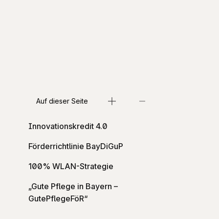
Auf dieser Seite
Innovationskredit 4.0
Förderrichtlinie BayDiGuP
100% WLAN-Strategie
„Gute Pflege in Bayern –
GutePflegeFöR“