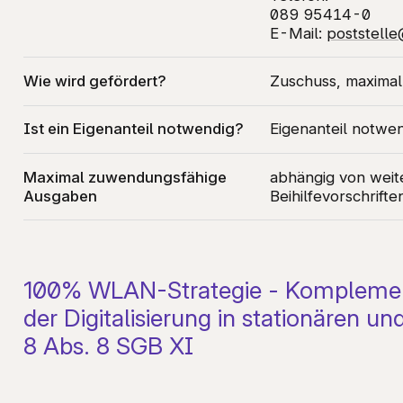
089 95414-0
E-Mail:
poststell
Wie wird gefördert?
Zuschuss, maxima
Ist ein Eigenanteil notwendig?
Eigenanteil notwe
Maximal zuwendungsfähige
abhängig von wei
Ausgaben
Beihilfevorschrifte
100% WLAN-Strategie - Komplemen
der Digitalisierung in stationären 
8 Abs. 8 SGB XI