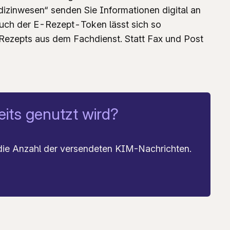
zinwesen“ senden Sie Informationen digital an
uch der E-Rezept-Token lässt sich so
E-Rezepts aus dem Fachdienst. Statt Fax und Post
eits genutzt wird?
ie Anzahl der versendeten KIM-Nachrichten.