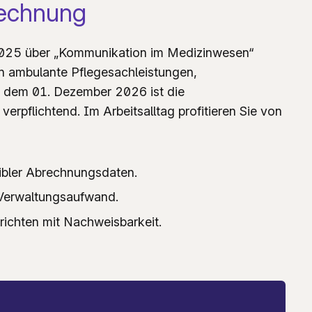
rechnung
 2025 über „Kommunikation im Medizinwesen“
n ambulante Pflegesachleistungen,
b dem 01. Dezember 2026 ist die
verpflichtend. Im Arbeitsalltag profitieren Sie von
bler Abrechnungsdaten.
 Verwaltungsaufwand.
richten mit Nachweisbarkeit.