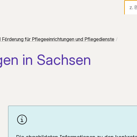
Sta
Tel
 Förderung für Pflegeeinrichtungen und Pflegedienste
Di
gen in Sachsen
Au
Fi
Hi
Ak
Üb