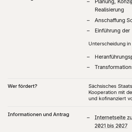
Planung, Konzi
Realisierung
Anschaffung S
Einführung der
Unterscheidung in
Heranführungsp
Transformation
Wer fördert?
Sächsisches Staats
Kooperation mit 
und kofinanziert 
Informationen und Antrag
Internetseite z
2021 bis 2027