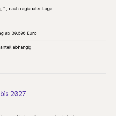
r
, nach regionaler Lage
ag ab 30.000 Euro
anteil abhängig
 bis 2027