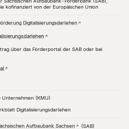
der Sächsischen Aufbaubank-Förderbank (SAB),
e kofinanziert von der Europäischen Union
Förderung Digitalisierungsdarlehen
alisierungsdarlehen
ntrag über das Förderportal der SAB oder bei
al
ere Unternehmen (KMU)
kblatt Digitalisierungsdarlehen
ächsischen Aufbaubank Sachsen
(SAB)