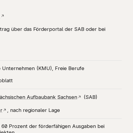
n
ntrag über das Förderportal der SAB oder bei
re Unternehmen (KMU), Freie Berufe
oblatt
ächsischen Aufbaubank Sachsen
(SAB)
r
, nach regionaler Lage
 60 Prozent der förderfähigen Ausgaben bei
jekten