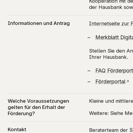
Kooperation mit 
der Hausbank sowi
Informationen und Antrag
Internetseite zur 
Merkblatt Digit
Stellen Sie den A
Ihrer Hausbank.
FAQ Förderport
Förderportal
Welche Voraussetzungen
Kleine und mittl
gelten für den Erhalt der
Weitere: Siehe Mer
Förderung?
Kontakt
Beraterteam der
S