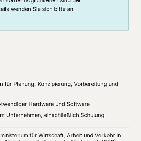
n Fördermöglichkeiten sind der
ils wenden Sie sich bitte an
ntakt
ebärdensprache
eichte Sprache
arriere melden
n für Planung, Konzipierung, Vorbereitung und
otwendiger Hardware und Software
 im Unternehmen, einschließlich Schulung
ministerium für Wirtschaft, Arbeit und Verkehr in