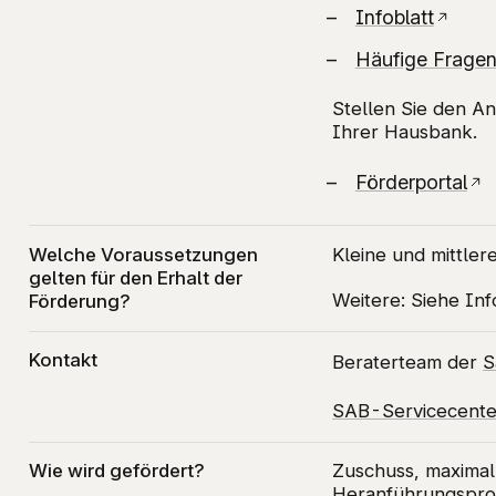
Infoblatt
Häufige Frage
Stellen Sie den A
Ihrer Hausbank.
Förderportal
Welche Voraussetzungen
Kleine und mittle
gelten für den Erhalt der
Weitere: Siehe Inf
Förderung?
Kontakt
Beraterteam der
S
SAB-Servicecente
Wie wird gefördert?
Zuschuss, maximal
Heranführungspro