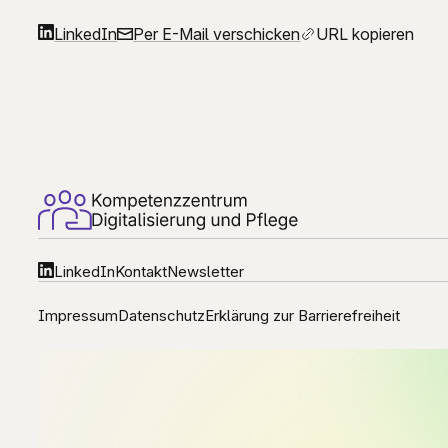
LinkedIn
Per E-Mail verschicken
URL kopieren
LinkedIn
Kontakt
Newsletter
Impressum
Datenschutz
Erklärung zur Barrierefreiheit